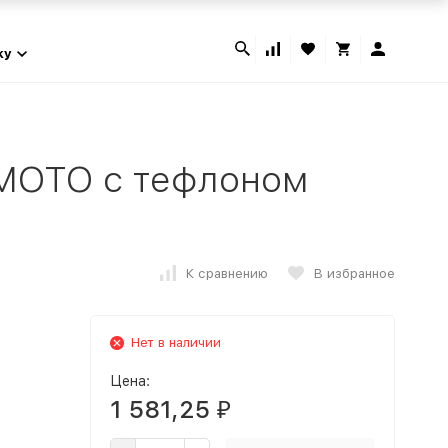
ky
MOTO с тефлоном
К сравнению
В избранное
Нет в наличии
Цена:
1 581,25
₽