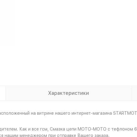
Характеристики
расположенный на витрине нашего интернет-магазина STARTMOT
одителем. Как и все гсм, Смазка цепи MOTO-MOTO с тефлоном 
ся нашим менеджером при отправке Вашего заказа.