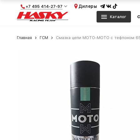
Дилеры
+7 495 414-27-97
Каталог
С
Главная
ГСМ
Смазка цепи MOTO-MOTO с тефлоном 6