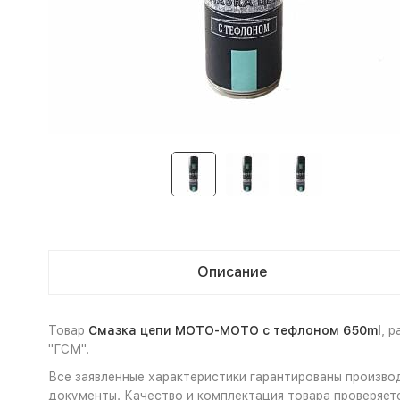
Описание
Товар
Смазка цепи MOTO-MOTO с тефлоном 650ml
, 
"ГСМ".
Все заявленные характеристики гарантированы произв
документы. Качество и комплектация товара проверяет