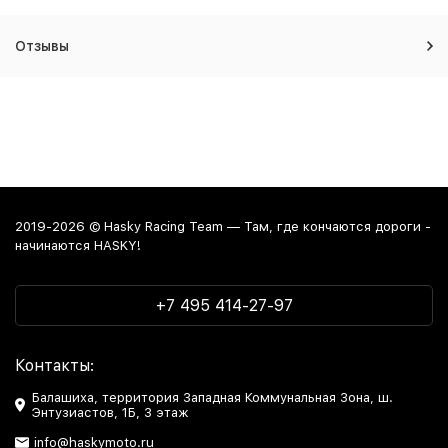
Отзывы
2019-2026 © Hasky Racing Team — Там, где кончаются дороги -
начинаются HASKY!
+7 495 414-27-97
Контакты:
Балашиха, территория Западная Коммунальная Зона, ш.
Энтузиастов, 1Б, 3 этаж
info@haskymoto.ru