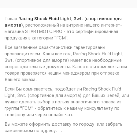
Товар
Racing Shock Fluid Light, 3wt. (спортивное для
аморта)
, расположенный на витрине нашего интернет-
магазина STARTMOTO.PRO - это сертифицированная
продукция в категории "ГСМ".
Все заявленные характеристики гарантированы
производителем. Как и все гсм, Racing Shock Fluid Light,
3wt. (спортивное для аморта) имеет все необходимые
сопроводительные документы. Качество и комплектация
товара проверяется нашим менеджером при отправке
Вашего заказа.
Если Вы сомневаетесь, подойдет ли Racing Shock Fluid
Light, 3wt. (спортивное для аморта) для Ваших целей, или
лучше сделать выбор в пользу аналогичного товара из
группы "ГСМ" - обратитесь к нашему консультанту по
телефону или через онлайн-чат.
Вы можете оформить доставку по городу или забрать
самовывозом по адресу: , .