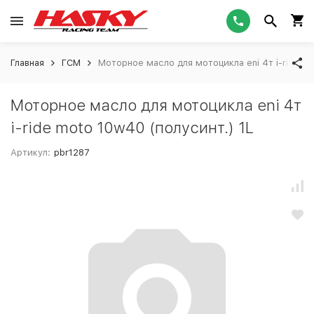
Главная
ГСМ
Моторное масло для мотоцикла eni 4т i-ride mo
Моторное масло для мотоцикла eni 4т
i-ride moto 10w40 (полусинт.) 1L
Артикул:
pbr1287