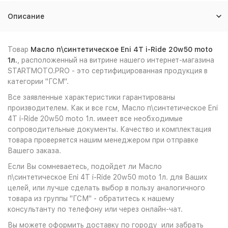
Описание
Товар
Масло п\синтетическое Eni 4T i-Ride 20w50 moto
1л.
, расположенный на витрине нашего интернет-магазина
STARTMOTO.PRO - это сертифицированная продукция в
категории "ГСМ".
Все заявленные характеристики гарантированы
производителем. Как и все гсм, Масло п\синтетическое Eni
4T i-Ride 20w50 moto 1л. имеет все необходимые
сопроводительные документы. Качество и комплектация
товара проверяется нашим менеджером при отправке
Вашего заказа.
Если Вы сомневаетесь, подойдет ли Масло
п\синтетическое Eni 4T i-Ride 20w50 moto 1л. для Ваших
целей, или лучше сделать выбор в пользу аналогичного
товара из группы "ГСМ" - обратитесь к нашему
консультанту по телефону или через онлайн-чат.
Вы можете оформить доставку по городу или забрать