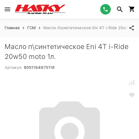
Главная
ГСМ
Масло п\синтетическое Eni 4T i-Ride 20w50 mot
Масло п\синтетическое Eni 4T i-Ride
20w50 moto 1л.
Артикул:
8051194975118