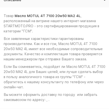
Описание
Товар
Масло MOTUL 4Т 7100 20w50 MA2 4L
,
расположенный на витрине нашего интернет-магазина
STARTMOTO.PRO - это сертифицированная продукция в
категории "ГСМ".
Все заявленные характеристики гарантированы
производителем. Как и все гсм, Масло MOTUL 4Т 7100
20w50 MA2 4L имеет все необходимые сопроводительные
документы. Качество и комплектация товара проверяется
нашим менеджером при отправке Вашего заказа.
Если Вы сомневаетесь, подойдет ли Масло MOTUL 4Т 7100
20w50 MA2 4L для Ваших целей, или лучше сделать выбор
в пользу аналогичного товара из группы "ГСМ" -
обратитесь к нашему консультанту по телефону или через
онлайн-чат.
Вы можете оформить доставку по городу или забрать
самовывозом по адресу: , .