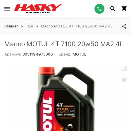
Главная
ГСМ
Масло MOTUL 4Т 7100 20w50 MA2 4L
Масло MOTUL 4Т 7100 20w50 MA2 4L
Артикул:
8051194975006
Бренд:
MOTUL