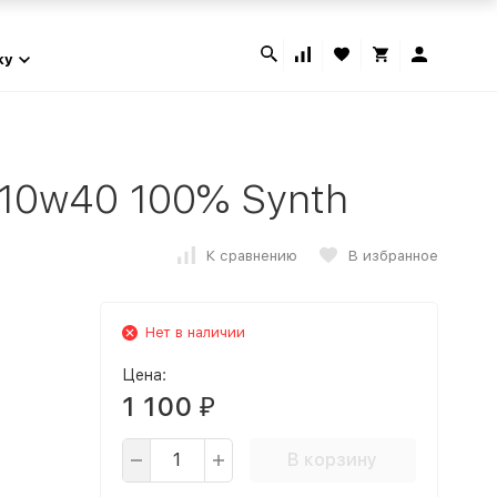
ky
 10w40 100% Synth
К сравнению
В избранное
Нет в наличии
Цена:
1 100
₽
В корзину