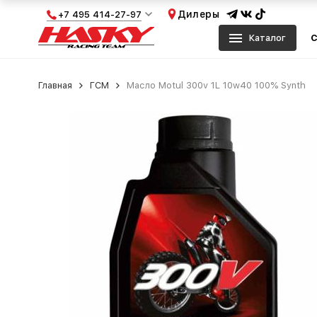
Дилеры
+7 495 414-27-97
Каталог
С
Главная
ГСМ
Масло Motul 300v 1L 10w40 100% Synth