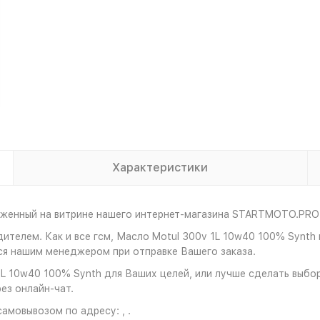
Характеристики
оженный на витрине нашего интернет-магазина STARTMOTO.PRO 
дителем. Как и все гсм, Масло Motul 300v 1L 10w40 100% Synt
ся нашим менеджером при отправке Вашего заказа.
L 10w40 100% Synth для Ваших целей, или лучше сделать выбор 
ез онлайн-чат.
амовывозом по адресу: , .