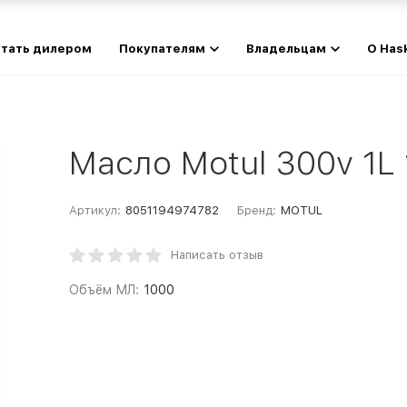
тать дилером
Покупателям
Владельцам
О Has
Масло Motul 300v 1L
Артикул:
8051194974782
Бренд:
MOTUL
Написать отзыв
Объём МЛ:
1000