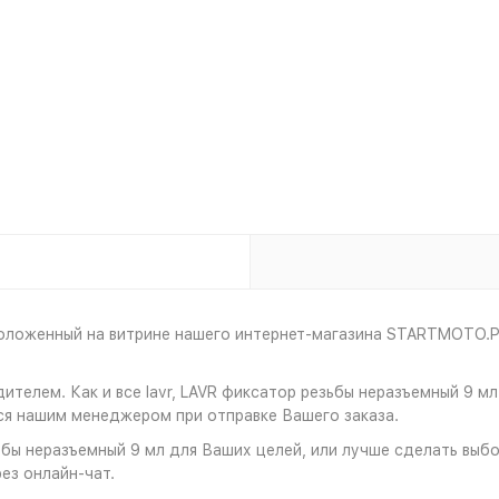
положенный на витрине нашего интернет-магазина STARTMOTO.P
ителем. Как и все lavr, LAVR фиксатор резьбы неразъемный 9 
ся нашим менеджером при отправке Вашего заказа.
бы неразъемный 9 мл для Ваших целей, или лучше сделать выбор
ез онлайн-чат.