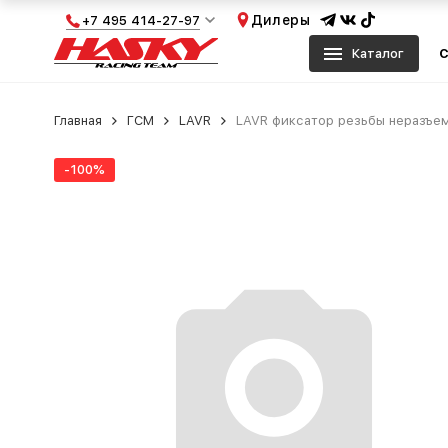
Дилеры
+7 495 414-27-97
Каталог
С
Главная
ГСМ
LAVR
LAVR фиксатор резьбы неразъе
-100%