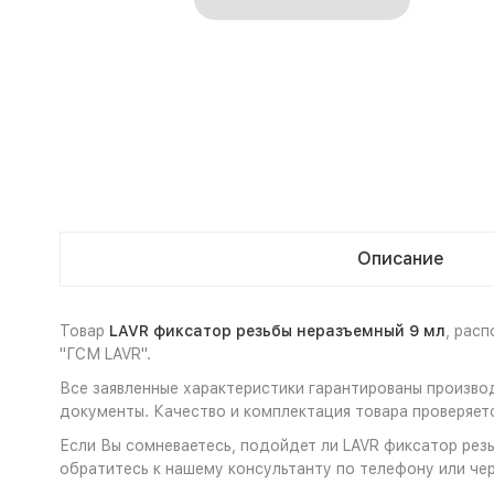
Описание
Товар
LAVR фиксатор резьбы неразъемный 9 мл
, рас
"ГСМ LAVR".
Все заявленные характеристики гарантированы производ
документы. Качество и комплектация товара проверяет
Если Вы сомневаетесь, подойдет ли LAVR фиксатор резь
обратитесь к нашему консультанту по телефону или чер