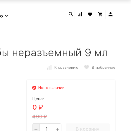
ky
бы неразъемный 9 мл
К сравнению
В избранное
Нет в наличии
Цена:
0
₽
490
₽
В корзину