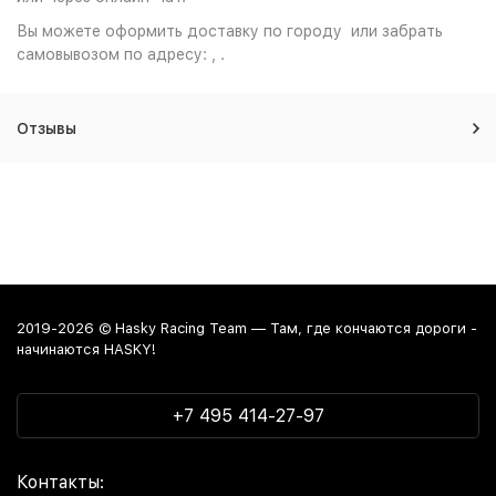
Вы можете оформить доставку по городу или забрать
самовывозом по адресу: , .
Отзывы
2019-2026 © Hasky Racing Team — Там, где кончаются дороги -
начинаются HASKY!
+7 495 414-27-97
Контакты: