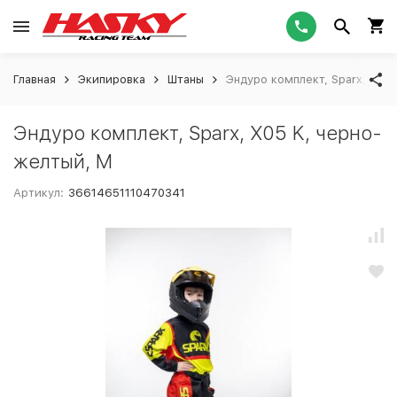
Главная
Экипировка
Штаны
Эндуро комплект, Sparx, X05
Эндуро комплект, Sparx, X05 K, черно-
желтый, M
Артикул:
36614651110470341