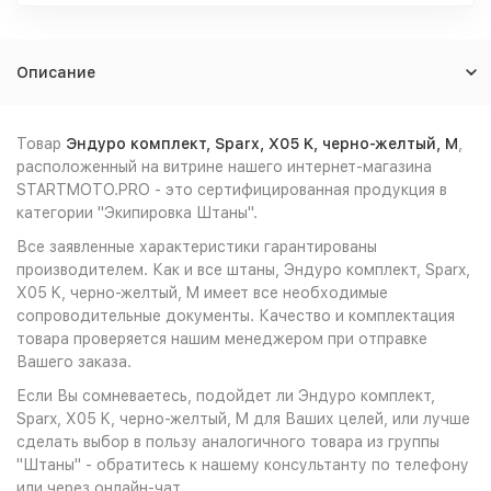
Описание
Товар
Эндуро комплект, Sparx, X05 K, черно-желтый, M
,
расположенный на витрине нашего интернет-магазина
STARTMOTO.PRO - это сертифицированная продукция в
категории "Экипировка Штаны".
Все заявленные характеристики гарантированы
производителем. Как и все штаны, Эндуро комплект, Sparx,
X05 K, черно-желтый, M имеет все необходимые
сопроводительные документы. Качество и комплектация
товара проверяется нашим менеджером при отправке
Вашего заказа.
Если Вы сомневаетесь, подойдет ли Эндуро комплект,
Sparx, X05 K, черно-желтый, M для Ваших целей, или лучше
сделать выбор в пользу аналогичного товара из группы
"Штаны" - обратитесь к нашему консультанту по телефону
или через онлайн-чат.