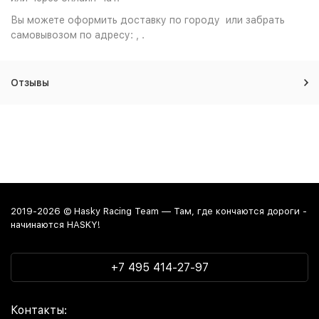
Вы можете оформить доставку по городу или забрать
самовывозом по адресу: , .
Отзывы
2019-2026 © Hasky Racing Team — Там, где кончаются дороги -
начинаются HASKY!
+7 495 414-27-97
Контакты: