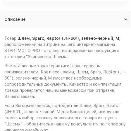
Описание
Товар
Шлем, Sparx, Raptor (JH-601), зелено-черный, M
,
расположенный на витрине нашего интернет-магазина
STARTMOTO.PRO - это сертифицированная продукция в
категории "Экипировка Шлемы".
Все заявленные характеристики гарантированы
производителем. Как и все шлемы, Шлем, Sparx, Raptor (JH-
601), зелено-черный, M имеет все необходимые
сопроводительные документы. Качество и комплектация
товара проверяется нашим менеджером при отправке
Вашего заказа.
Если Вы сомневаетесь, подойдет ли Шлем, Sparx, Raptor
(JH-601), зелено-черный, M для Ваших целей, или лучше
сделать выбор в пользу аналогичного товара из группы
"Шлемы" - обратитесь к нашему консультанту по телефону
или через онлайн-чат.