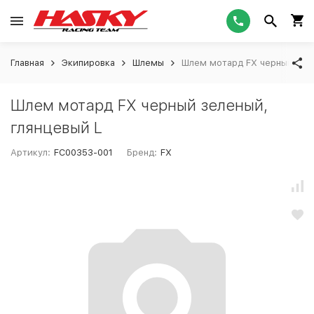
Главная
Экипировка
Шлемы
Шлем мотард FX черный зеле
Шлем мотард FX черный зеленый,
глянцевый L
Артикул:
FC00353-001
Бренд:
FX