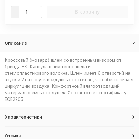
В корзину
Описание
Кроссовый (мотард) шлем со встроенным визором от
бренда FX. Капсула шлема выполнена из
стеклопластикового волокна. Шлем имеет 6 отверстий на
впуск и 2 на выпуск воздушных потоково, что обеспечивает
циркуляцию воздуха. Комфортноый влагоотводящий
материал съемных подушек. Соответствет сертификату
ECE2205.
Характеристики
Отзывы