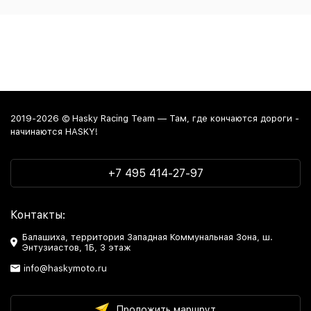
2019-2026 © Hasky Racing Team — Там, где кончаются дороги -
начинаются HASKY!
+7 495 414-27-97
Контакты:
Балашиха, территория Западная Коммунальная Зона, ш.
Энтузиастов, 1Б, 3 этаж
info@haskymoto.ru
Проложить маршрут