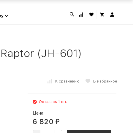
ky
Raptor (JH-601)
К сравнению
В избранное
Осталась 1 шт.
Цена:
6 820
₽