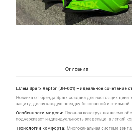
Описание
Шлем Sparx Raptor (JH-601) – идеальное сочетание с
Новинка от бренда Sparx создана для настоящих цени
защиту, делая каждую поездку безопасной и стильной.
Особенности модели:
Прочная конструкция шлема обес
подчеркивает индивидуальность владельца, а легкий к
Технологии комфорта:
Многоканальная система венти