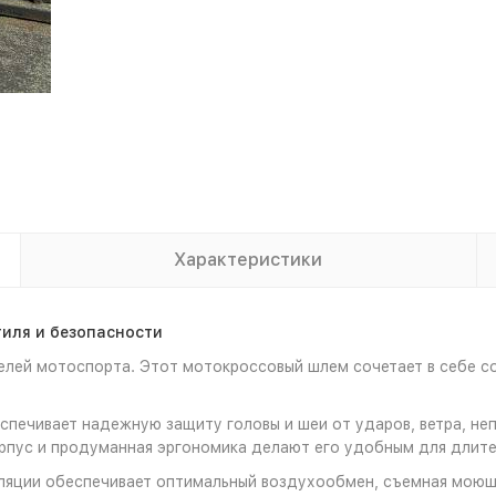
Характеристики
тиля и безопасности
телей мотоспорта. Этот мотокроссовый шлем сочетает в себе 
печивает надежную защиту головы и шеи от ударов, ветра, неп
орпус и продуманная эргономика делают его удобным для длите
ляции обеспечивает оптимальный воздухообмен, съемная моющ