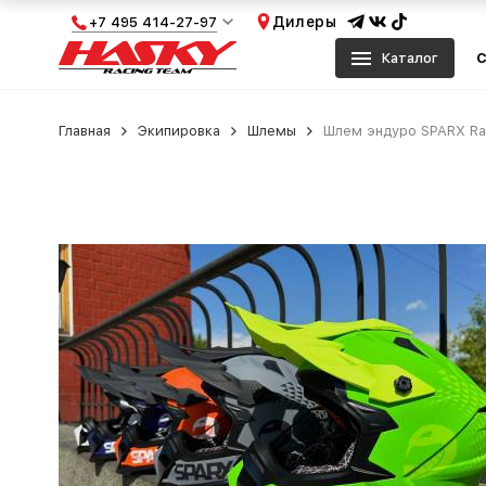
Дилеры
+7 495 414-27-97
Каталог
С
Главная
Экипировка
Шлемы
Шлем эндуро SPARX Rap