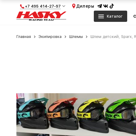
Дилеры
+7 495 414-27-97
Каталог
С
Главная
Экипировка
Шлемы
Шлем детский, Sparx, R