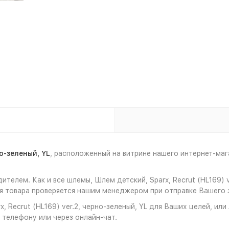
но-зеленый, YL
, расположенный на витрине нашего интернет-м
телем. Как и все шлемы, Шлем детский, Sparx, Recrut (HL169) 
 товара проверяется нашим менеджером при отправке Вашего з
, Recrut (HL169) ver.2, черно-зеленый, YL для Ваших целей, или
 телефону или через онлайн-чат.