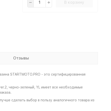
В корзину
Отзывы
агазина STARTMOTO.PRO - это сертифицированная
ver.2, черно-зеленый, YL имеет все необходимые
аказа.
 лучше сделать выбор в пользу аналогичного товара из