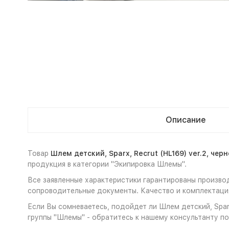
Описание
Товар
Шлем детский, Sparx, Recrut (HL169) ver.2, чер
продукция в категории "Экипировка Шлемы".
Все заявленные характеристики гарантированы производи
сопроводительные документы. Качество и комплектация
Если Вы сомневаетесь, подойдет ли Шлем детский, Sparx
группы "Шлемы" - обратитесь к нашему консультанту по