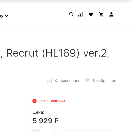
ky
Recrut (HL169) ver.2,
К сравнению
В избранное
Нет в наличии
Цена:
5 929
₽