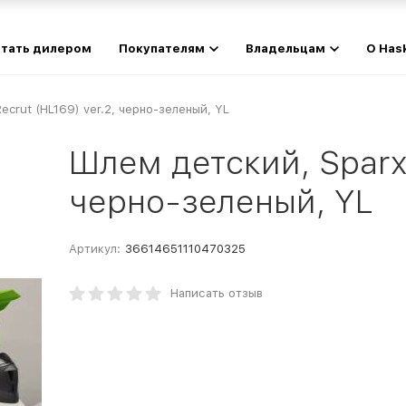
тать дилером
Покупателям
Владельцам
О Has
ecrut (HL169) ver.2, черно-зеленый, YL
Шлем детский, Sparx, 
черно-зеленый, YL
Артикул:
36614651110470325
Написать отзыв