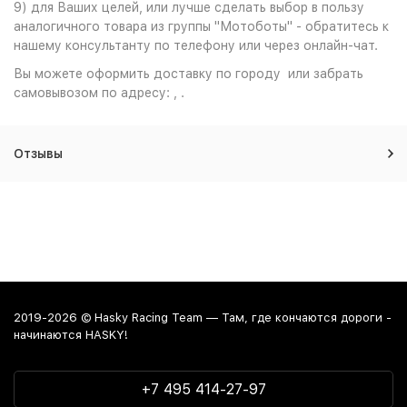
9) для Ваших целей, или лучше сделать выбор в пользу
аналогичного товара из группы "Мотоботы" - обратитесь к
нашему консультанту по телефону или через онлайн-чат.
Вы можете оформить доставку по городу или забрать
самовывозом по адресу: , .
Отзывы
2019-2026 © Hasky Racing Team — Там, где кончаются дороги -
начинаются HASKY!
+7 495 414-27-97