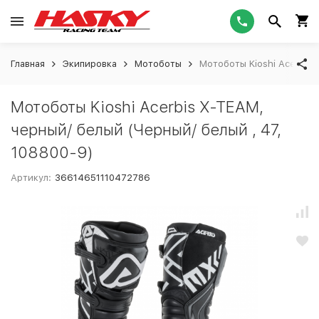
Главная
Экипировка
Мотоботы
Мотоботы Kioshi Acerbis 
Мотоботы Kioshi Acerbis X-TEAM,
черный/ белый (Черный/ белый , 47,
108800-9)
Артикул:
36614651110472786