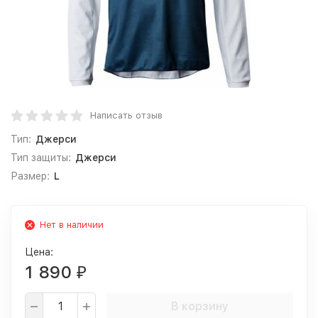
Написать отзыв
Тип:
Джерси
Тип защиты:
Джерси
Размер:
L
Нет в наличии
Цена:
1 890
₽
В корзину