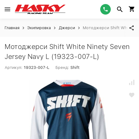
Главная
Экипировка
Джерси
Мотоджерси Shift White Nin
Мотоджерси Shift White Ninety Seven
Jersey Navy L (19323-007-L)
Артикул:
19323-007-L
Бренд:
Shift