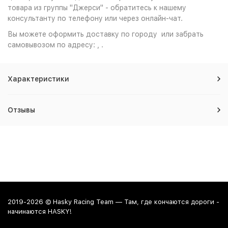
товара из группы "Джерси" - обратитесь к нашему
консультанту по телефону или через онлайн-чат.
Вы можете оформить доставку по городу или забрать
самовывозом по адресу: , .
Характеристики
Отзывы
2019-2026 © Hasky Racing Team — Там, где кончаются дороги -
начинаются HASKY!