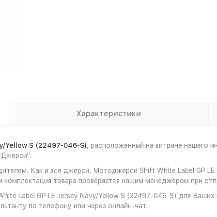
Характеристики
y/Yellow S (22497-046-S)
, расположенный на витрине нашего 
 Джерси".
телем. Как и все джерси, Мотоджерси Shift White Label GP LE J
 комплектация товара проверяется нашим менеджером при отпр
ite Label GP LE Jersey Navy/Yellow S (22497-046-S) для Ваших
льтанту по телефону или через онлайн-чат.