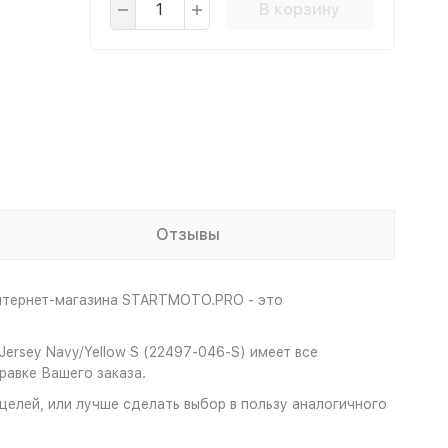
В корзину
Отзывы
интернет-магазина STARTMOTO.PRO - это
ersey Navy/Yellow S (22497-046-S) имеет все
авке Вашего заказа.
 целей, или лучше сделать выбор в пользу аналогичного