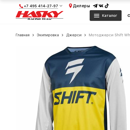
Дилеры
+7 495 414-27-97
Каталог
С
Главная
Экипировка
Джерси
Мотоджерси Shift Whi