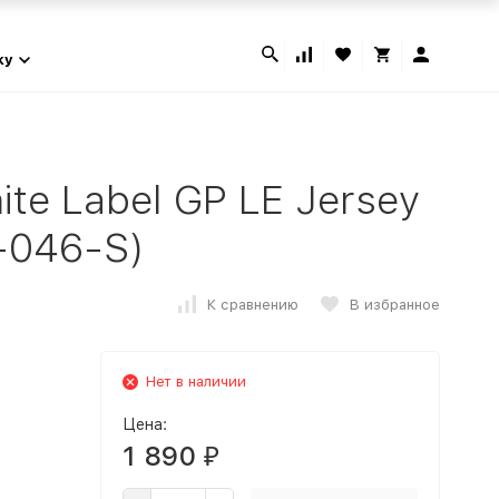
ky
te Label GP LE Jersey
-046-S)
К сравнению
В избранное
Нет в наличии
Цена:
1 890
₽