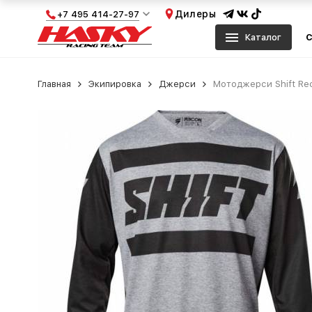
Дилеры
+7 495 414-27-97
Каталог
С
Главная
Экипировка
Джерси
Мотоджерси Shift Reco