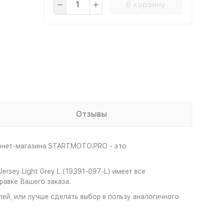
В корзину
Отзывы
ернет-магазина STARTMOTO.PRO - это
ersey Light Grey L (19391-097-L) имеет все
авке Вашего заказа.
елей, или лучше сделать выбор в пользу аналогичного