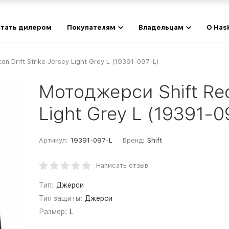
тать дилером
Покупателям
Владельцам
О Has
n Drift Strike Jersey Light Grey L (19391-097-L)
Мотоджерси Shift Reco
Light Grey L (19391-0
Артикул:
19391-097-L
Бренд:
Shift
Написать отзыв
Тип:
Джерси
Тип защиты:
Джерси
Размер:
L