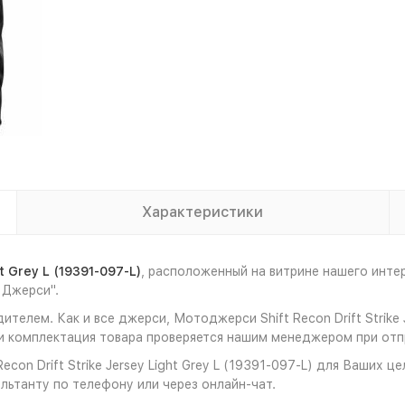
Характеристики
t Grey L (19391-097-L)
, расположенный на витрине нашего инт
 Джерси".
елем. Как и все джерси, Мотоджерси Shift Recon Drift Strike J
 комплектация товара проверяется нашим менеджером при отпр
on Drift Strike Jersey Light Grey L (19391-097-L) для Ваших ц
льтанту по телефону или через онлайн-чат.