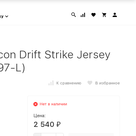
ky
n Drift Strike Jersey
97-L)
К сравнению
В избранное
Нет в наличии
Цена:
2 540
₽