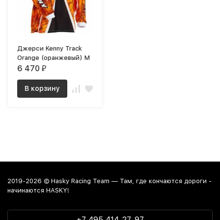
Джерси Kenny Track
Orange (оранжевый) M
6 470
₽
В корзину
2019-2026 © Hasky Racing Team — Там, где кончаются дороги -
начинаются HASKY!
+7 495 414-27-97