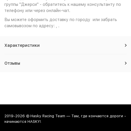
группы "Джерси" - обратитесь к нашему консультанту по
телефону или через онлайн-чат.
Вы можете оформить доставку по городу или забрать
самовывозом по адресу: , .
Характеристики
Отзывы
2019-2026 © Hasky Racing Team — Там, где кончаются дороги -
начинаются HASKY!