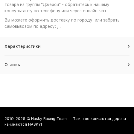
товара из группы "Джерси" - обратитесь к нашему
консультанту по телефону или через онлайн-чат.
Вы можете оформить доставку по городу или забрать
самовывозом по адресу: , .
Характеристики
Отзывы
2019-2026 © Hasky Racing Team — Там, где кончаются дороги -
начинаются HASKY!