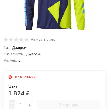
Написать отзыв
Тип:
Джерси
Тип защиты:
Джерси
Размер:
L
Нет в наличии
Цена:
1 824
₽
В корзину