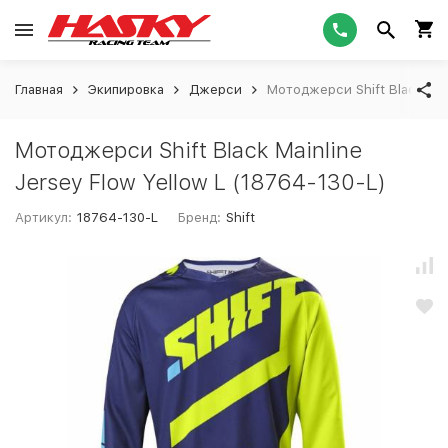
Главная
Экипировка
Джерси
Мотоджерси Shift Black Main
Мотоджерси Shift Black Mainline
Jersey Flow Yellow L (18764-130-L)
Артикул:
18764-130-L
Бренд:
Shift