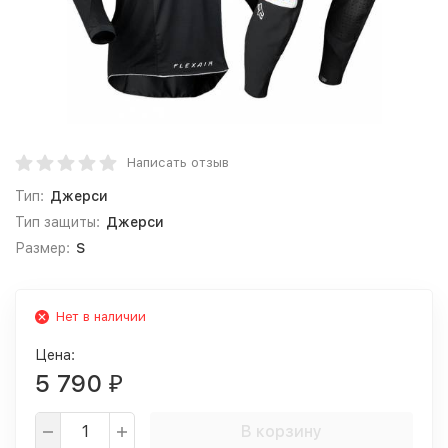
Написать отзыв
Тип:
Джерси
Тип защиты:
Джерси
Размер:
S
Нет в наличии
Цена:
5 790
₽
В корзину