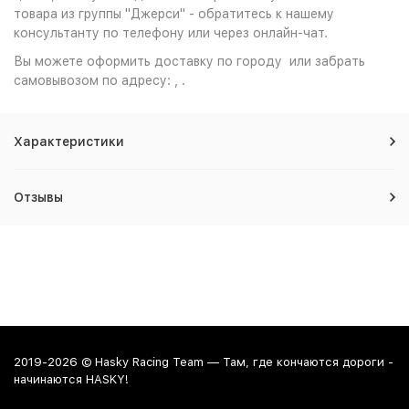
товара из группы "Джерси" - обратитесь к нашему
консультанту по телефону или через онлайн-чат.
Вы можете оформить доставку по городу или забрать
самовывозом по адресу: , .
Характеристики
Отзывы
2019-2026 © Hasky Racing Team — Там, где кончаются дороги -
начинаются HASKY!