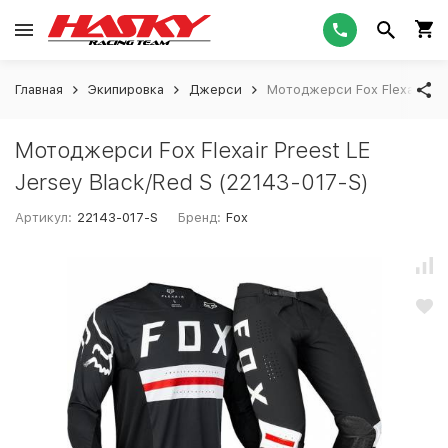
Главная
Экипировка
Джерси
Мотоджерси Fox Flexair Pre
Мотоджерси Fox Flexair Preest LE
Jersey Black/Red S (22143-017-S)
Артикул:
22143-017-S
Бренд:
Fox