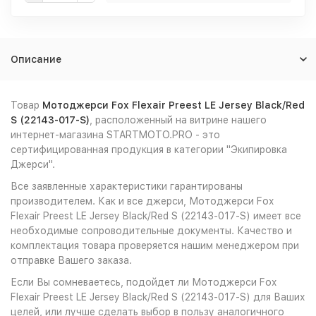
Описание
Товар
Мотоджерси Fox Flexair Preest LE Jersey Black/Red
S (22143-017-S)
, расположенный на витрине нашего
интернет-магазина STARTMOTO.PRO - это
сертифицированная продукция в категории "Экипировка
Джерси".
Все заявленные характеристики гарантированы
производителем. Как и все джерси, Мотоджерси Fox
Flexair Preest LE Jersey Black/Red S (22143-017-S) имеет все
необходимые сопроводительные документы. Качество и
комплектация товара проверяется нашим менеджером при
отправке Вашего заказа.
Если Вы сомневаетесь, подойдет ли Мотоджерси Fox
Flexair Preest LE Jersey Black/Red S (22143-017-S) для Ваших
целей, или лучше сделать выбор в пользу аналогичного