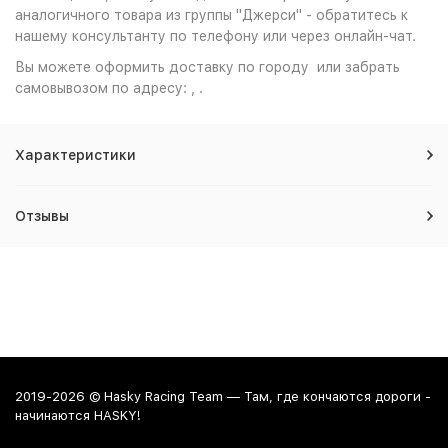
аналогичного товара из группы "Джерси" - обратитесь к
нашему консультанту по телефону или через онлайн-чат.
Вы можете оформить доставку по городу или забрать
самовывозом по адресу: , .
Характеристики
Отзывы
2019-2026 © Hasky Racing Team — Там, где кончаются дороги -
начинаются HASKY!