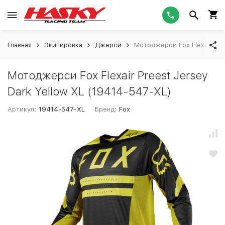
Главная
Экипировка
Джерси
Мотоджерси Fox Flexair Pre
Мотоджерси Fox Flexair Preest Jersey
Dark Yellow XL (19414-547-XL)
Артикул:
19414-547-XL
Бренд:
Fox