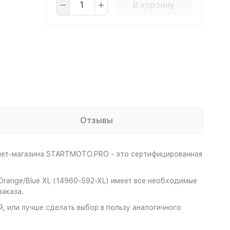
В корзину
Отзывы
рнет-магазина STARTMOTO.PRO - это сертифицированная
 Orange/Blue XL (14960-592-XL) имеет все необходимые
аказа.
й, или лучше сделать выбор в пользу аналогичного