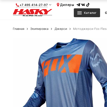
Дилеры
+7 495 414-27-97
Каталог
С
Главная
Экипировка
Джерси
Мотоджерси Fox Flexa