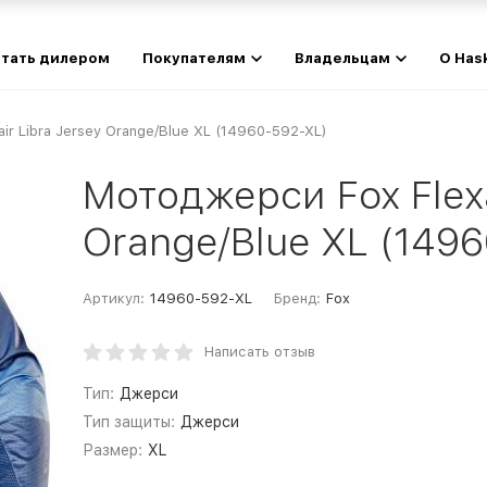
тать дилером
Покупателям
Владельцам
О Has
ir Libra Jersey Orange/Blue XL (14960-592-XL)
Мотоджерси Fox Flexa
Orange/Blue XL (149
Артикул:
14960-592-XL
Бренд:
Fox
Написать отзыв
Тип:
Джерси
Тип защиты:
Джерси
Размер:
XL