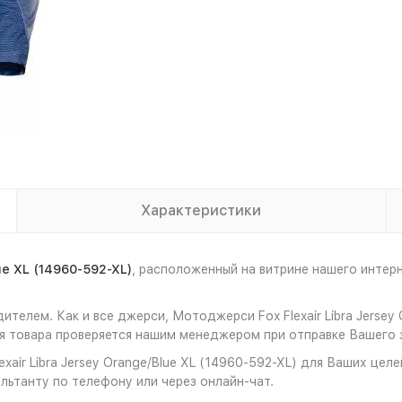
Характеристики
ue XL (14960-592-XL)
, расположенный на витрине нашего инте
телем. Как и все джерси, Мотоджерси Fox Flexair Libra Jersey
 товара проверяется нашим менеджером при отправке Вашего з
air Libra Jersey Orange/Blue XL (14960-592-XL) для Ваших целе
льтанту по телефону или через онлайн-чат.