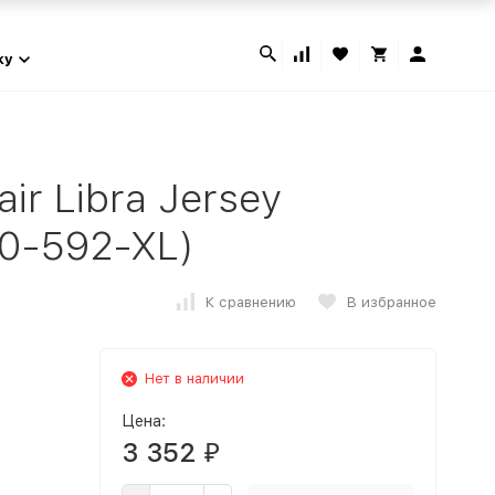
ky
ir Libra Jersey
60-592-XL)
К сравнению
В избранное
Нет в наличии
Цена:
3 352
₽