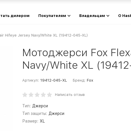
тать дилером
Покупателям
Владельцам
О Has
ir Hifeye Jersey Navy/White XL (19412-045-XL)
Мотоджерси Fox Flexa
Navy/White XL (1941
Артикул:
19412-045-XL
Бренд:
Fox
Написать отзыв
Тип:
Джерси
Тип защиты:
Джерси
Размер:
XL