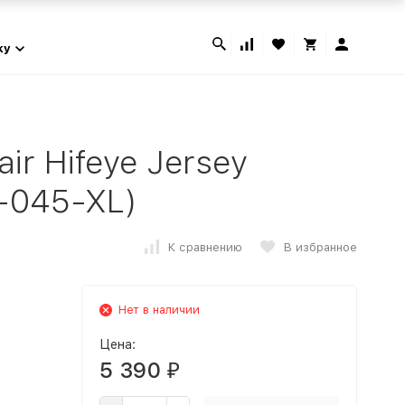
ky
ir Hifeye Jersey
2-045-XL)
К сравнению
В избранное
Нет в наличии
Цена:
5 390
₽