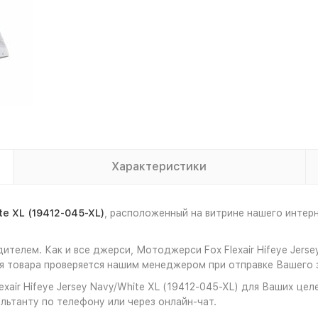
Характеристики
te XL (19412-045-XL)
, расположенный на витрине нашего инте
ителем. Как и все джерси, Мотоджерси Fox Flexair Hifeye Jers
 товара проверяется нашим менеджером при отправке Вашего з
air Hifeye Jersey Navy/White XL (19412-045-XL) для Ваших цел
льтанту по телефону или через онлайн-чат.