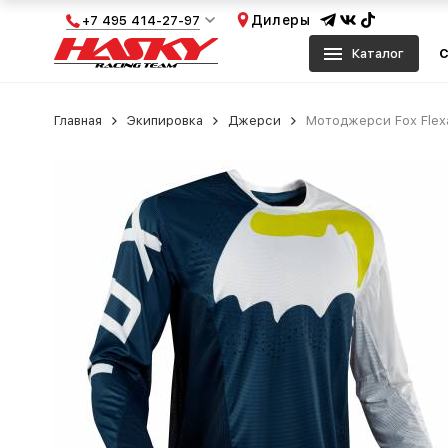
Дилеры
+7 495 414-27-97
Каталог
С
Главная
Экипировка
Джерси
Мотоджерси Fox Flexa