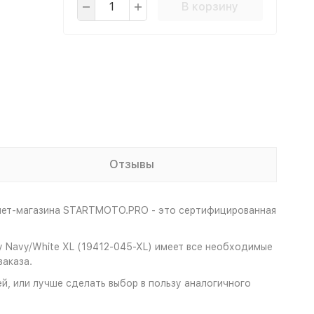
В корзину
Отзывы
рнет-магазина STARTMOTO.PRO - это сертифицированная
ey Navy/White XL (19412-045-XL) имеет все необходимые
аказа.
ей, или лучше сделать выбор в пользу аналогичного