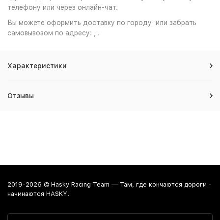
телефону или через онлайн-чат.
Вы можете оформить доставку по городу или забрать
самовывозом по адресу: , .
Характеристики
Отзывы
2019-2026 © Hasky Racing Team — Там, где кончаются дороги -
начинаются HASKY!