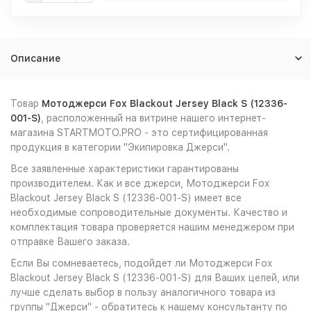
Описание
Товар
Мотоджерси Fox Blackout Jersey Black S (12336-
001-S)
, расположенный на витрине нашего интернет-
магазина STARTMOTO.PRO - это сертифицированная
продукция в категории "Экипировка Джерси".
Все заявленные характеристики гарантированы
производителем. Как и все джерси, Мотоджерси Fox
Blackout Jersey Black S (12336-001-S) имеет все
необходимые сопроводительные документы. Качество и
комплектация товара проверяется нашим менеджером при
отправке Вашего заказа.
Если Вы сомневаетесь, подойдет ли Мотоджерси Fox
Blackout Jersey Black S (12336-001-S) для Ваших целей, или
лучше сделать выбор в пользу аналогичного товара из
группы "Джерси" - обратитесь к нашему консультанту по