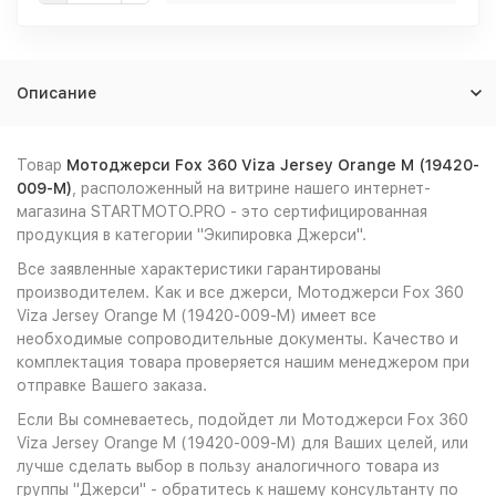
Описание
Товар
Мотоджерси Fox 360 Viza Jersey Orange M (19420-
009-M)
, расположенный на витрине нашего интернет-
магазина STARTMOTO.PRO - это сертифицированная
продукция в категории "Экипировка Джерси".
Все заявленные характеристики гарантированы
производителем. Как и все джерси, Мотоджерси Fox 360
Viza Jersey Orange M (19420-009-M) имеет все
необходимые сопроводительные документы. Качество и
комплектация товара проверяется нашим менеджером при
отправке Вашего заказа.
Если Вы сомневаетесь, подойдет ли Мотоджерси Fox 360
Viza Jersey Orange M (19420-009-M) для Ваших целей, или
лучше сделать выбор в пользу аналогичного товара из
группы "Джерси" - обратитесь к нашему консультанту по