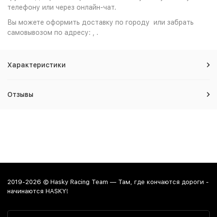
телефону или через онлайн-чат.
Вы можете оформить доставку по городу или забрать
самовывозом по адресу: , .
Характеристики
Отзывы
2019-2026 © Hasky Racing Team — Там, где кончаются дороги -
начинаются HASKY!