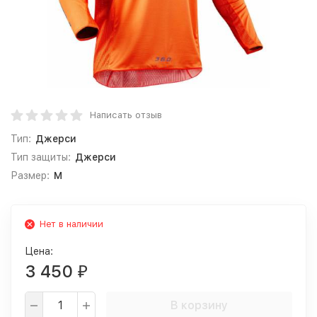
Написать отзыв
Тип:
Джерси
Тип защиты:
Джерси
Размер:
M
Нет в наличии
Цена:
3 450
₽
В корзину