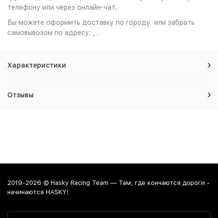
телефону или через онлайн-чат.
Вы можете оформить доставку по городу или забрать
самовывозом по адресу: , .
Характеристики
Отзывы
2019-2026 © Hasky Racing Team — Там, где кончаются дороги -
начинаются HASKY!