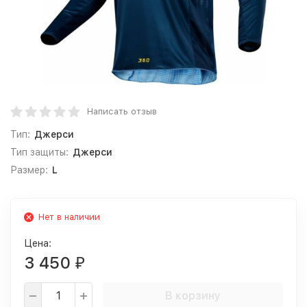
Написать отзыв
Тип:
Джерси
Тип защиты:
Джерси
Размер:
L
Нет в наличии
Цена:
3 450
₽
В корзину