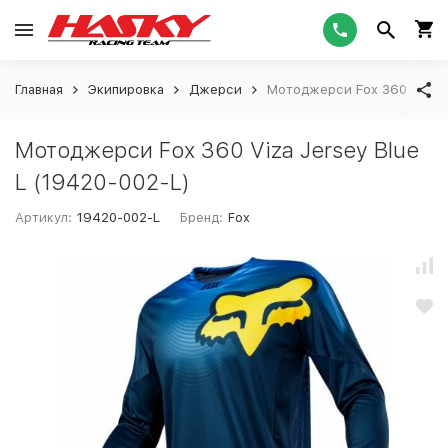
Главная
Экипировка
Джерси
Мотоджерси Fox 360 Viza J
Мотоджерси Fox 360 Viza Jersey Blue
L (19420-002-L)
Артикул:
19420-002-L
Бренд:
Fox