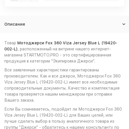
Описание
Товар
Мотоджерси Fox 360 Viza Jersey Blue L (19420-
002-L)
, расположенный на витрине нашего интернет-
магазина STARTMOTO.PRO - это сертифицированная
продукция в категории "Экипировка Джерси".
Все заявленные характеристики гарантированы
производителем. Как и все джерси, Мотоджерси Fox 360
Viza Jersey Blue L (19420-002-L) имеет все необходимые
сопроводительные документы. Качество и комплектация
товара проверяется нашим менеджером при отправке
Вашего заказа.
Если Вы сомневаетесь, подойдет ли Мотоджерси Fox 360
Viza Jersey Blue L (19420-002-L) для Ваших целей, или
лучше сделать выбор в пользу аналогичного товара из
группы "Джерси" - обратитесь к нашему консультанту по