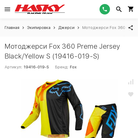
Главная
Экипировка
Джерси
Мотоджерси Fox 360 Preme 
Мотоджерси Fox 360 Preme Jersey
Black/Yellow S (19416-019-S)
Артикул:
19416-019-S
Бренд:
Fox