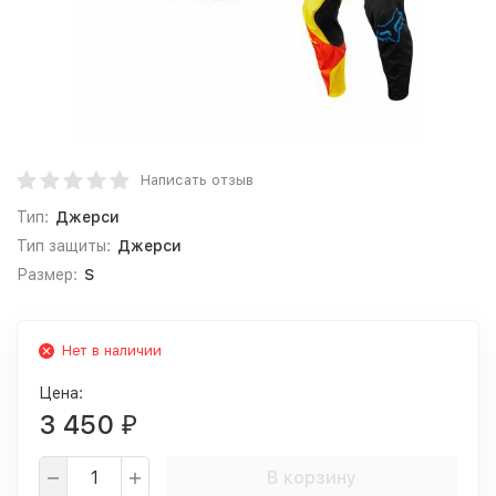
Написать отзыв
Тип:
Джерси
Тип защиты:
Джерси
Размер:
S
Нет в наличии
Цена:
3 450
₽
В корзину