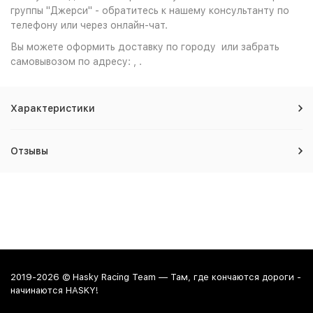
группы "Джерси" - обратитесь к нашему консультанту по
телефону или через онлайн-чат.
Вы можете оформить доставку по городу или забрать
самовывозом по адресу: , .
Характеристики
Отзывы
2019-2026 © Hasky Racing Team — Там, где кончаются дороги -
начинаются HASKY!