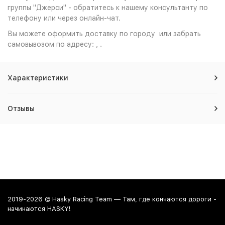
группы "Джерси" - обратитесь к нашему консультанту по
телефону или через онлайн-чат.
Вы можете оформить доставку по городу или забрать
самовывозом по адресу: , .
Характеристики
Отзывы
2019-2026 © Hasky Racing Team — Там, где кончаются дороги -
начинаются HASKY!