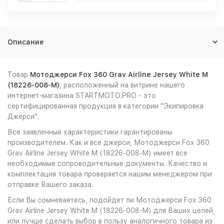
Описание
Товар
Мотоджерси Fox 360 Grav Airline Jersey White M
(18226-008-M)
, расположенный на витрине нашего
интернет-магазина STARTMOTO.PRO - это
сертифицированная продукция в категории "Экипировка
Джерси".
Все заявленные характеристики гарантированы
производителем. Как и все джерси, Мотоджерси Fox 360
Grav Airline Jersey White M (18226-008-M) имеет все
необходимые сопроводительные документы. Качество и
комплектация товара проверяется нашим менеджером при
отправке Вашего заказа.
Если Вы сомневаетесь, подойдет ли Мотоджерси Fox 360
Grav Airline Jersey White M (18226-008-M) для Ваших целей,
или лучше сделать выбор в пользу аналогичного товара из