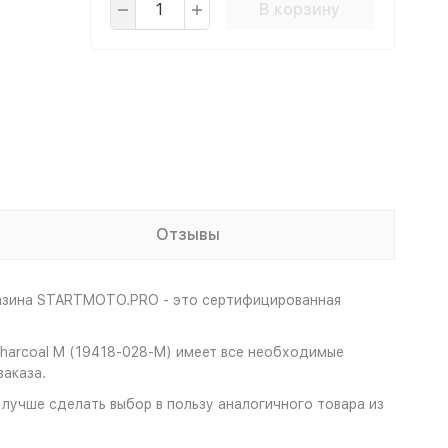
В корзину
Отзывы
газина STARTMOTO.PRO - это сертифицированная
Charcoal M (19418-028-M) имеет все необходимые
аказа.
 лучше сделать выбор в пользу аналогичного товара из