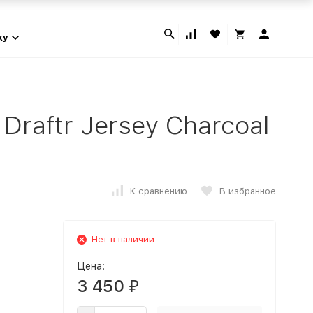
ky
raftr Jersey Charcoal
К сравнению
В избранное
Нет в наличии
Цена:
3 450
₽