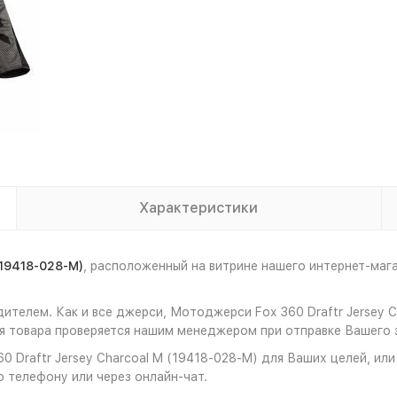
Характеристики
(19418-028-M)
, расположенный на витрине нашего интернет-ма
ителем. Как и все джерси, Мотоджерси Fox 360 Draftr Jersey 
 товара проверяется нашим менеджером при отправке Вашего з
 Draftr Jersey Charcoal M (19418-028-M) для Ваших целей, или
о телефону или через онлайн-чат.