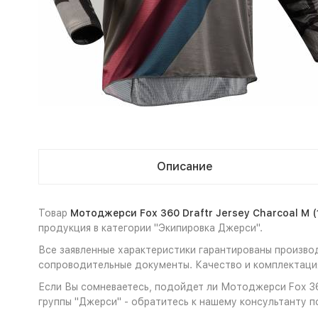
Описание
Товар
Мотоджерси Fox 360 Draftr Jersey Charcoal M 
продукция в категории "Экипировка Джерси".
Все заявленные характеристики гарантированы производ
сопроводительные документы. Качество и комплектация
Если Вы сомневаетесь, подойдет ли Мотоджерси Fox 360
группы "Джерси" - обратитесь к нашему консультанту п