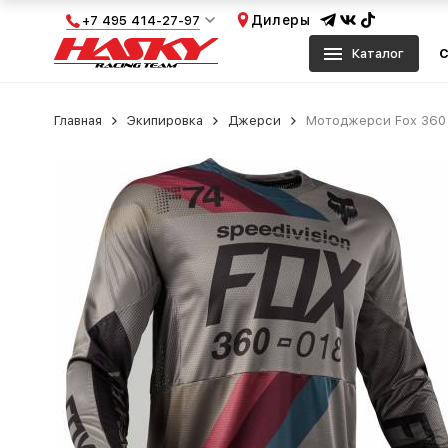
Дилеры
+7 495 414-27-97
Каталог
С
Главная
Экипировка
Джерси
Мотоджерси Fox 360 D