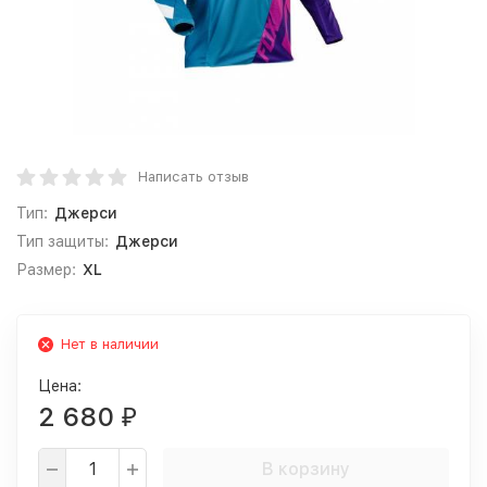
Написать отзыв
Тип:
Джерси
Тип защиты:
Джерси
Размер:
XL
Нет в наличии
Цена:
2 680
₽
В корзину