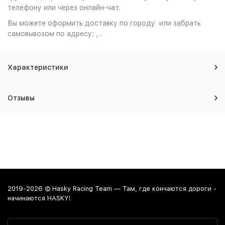
телефону или через онлайн-чат.
Вы можете оформить доставку по городу или забрать
самовывозом по адресу: , .
Характеристики
Отзывы
2019-2026 © Hasky Racing Team — Там, где кончаются дороги -
начинаются HASKY!