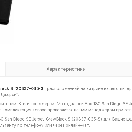
Характеристики
lack S (20837-035-S)
, расположенный на витрине нашего инте
 Джерси".
ителем. Как и все джерси, Мотоджерси Fox 180 San Diego SE Je
 комплектация товара проверяется нашим менеджером при отпр
 San Diego SE Jersey Grey/Black S (20837-035-S) для Ваших це
льтанту по телефону или через онлайн-чат.