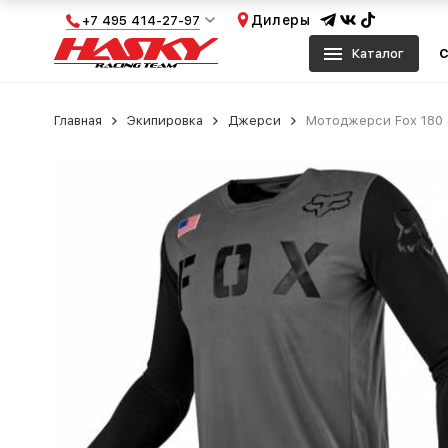
Дилеры
+7 495 414-27-97
Каталог
С
Главная
Экипировка
Джерси
Мотоджерси Fox 180 S