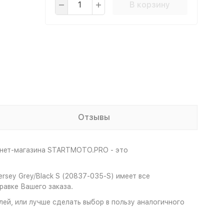
В корзину
Отзывы
рнет-магазина STARTMOTO.PRO - это
rsey Grey/Black S (20837-035-S) имеет все
авке Вашего заказа.
лей, или лучше сделать выбор в пользу аналогичного