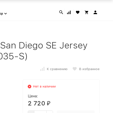
ky
San Diego SE Jersey
035-S)
К сравнению
В избранное
Нет в наличии
Цена:
2 720
₽