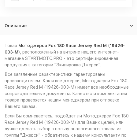
Описание
Товар
Мотоджерси Fox 180 Race Jersey Red M (19426-
003-M)
, расположенный на витрине нашего интернет-
магазина STARTMOTO.PRO - это сертифицированная
продукция в категории "Экипировка Джерси".
Все заявленные характеристики гарантированы
производителем. Как и все джерси, Мотоджерси Fox 180
Race Jersey Red M (19426-003-M) имеет все необходимые
сопроводительные документы. Качество и комплектация
товара проверяется нашим менеджером при отправке
Вашего заказа.
Если Вы сомневаетесь, подойдет ли Мотоджерси Fox 180
Race Jersey Red M (19426-003-M) для Ваших целей, или
лучше сделать выбор в пользу аналогичного товара из
группы "Джерси" - обратитесь к нашему консультанту по