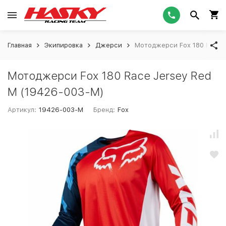
Главная
Экипировка
Джерси
Мотоджерси Fox 180 Race J
Мотоджерси Fox 180 Race Jersey Red
M (19426-003-M)
Артикул:
19426-003-M
Бренд:
Fox