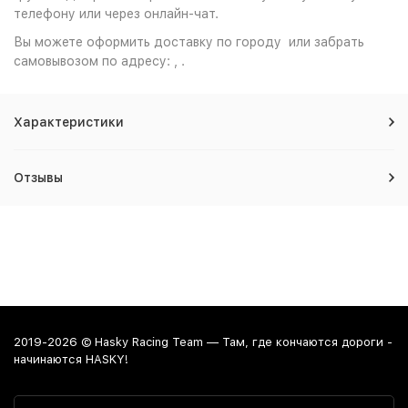
телефону или через онлайн-чат.
Вы можете оформить доставку по городу или забрать
самовывозом по адресу: , .
Характеристики
Отзывы
2019-2026 © Hasky Racing Team — Там, где кончаются дороги -
начинаются HASKY!