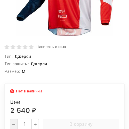
Написать отзыв
Тип:
Джерси
Тип защиты:
Джерси
Размер:
M
Нет в наличии
Цена:
2 540
₽
В корзину