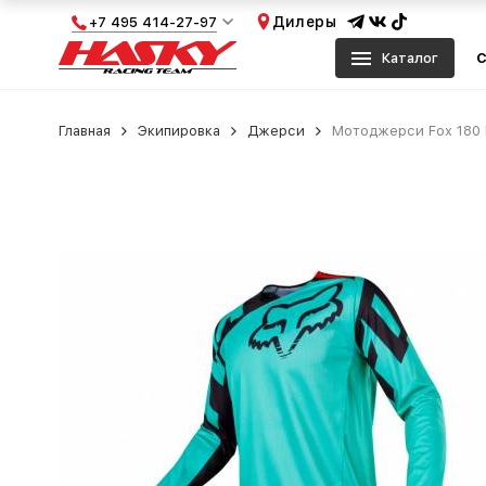
Дилеры
+7 495 414-27-97
Каталог
С
Главная
Экипировка
Джерси
Мотоджерси Fox 180 