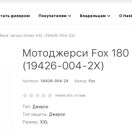
тать дилером
Покупателям
Владельцам
О Has
Race Jersey Green XXL (19426-004-2X)
Мотоджерси Fox 180 
(19426-004-2X)
Артикул:
19426-004-2X
Бренд:
Fox
Написать отзыв
Тип:
Джерси
Тип защиты:
Джерси
Размер:
XXL