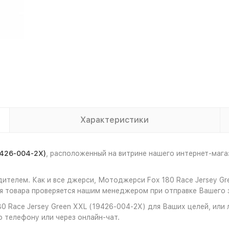
Характеристики
9426-004-2X)
, расположенный на витрине нашего интернет-ма
дителем. Как и все джерси, Мотоджерси Fox 180 Race Jersey G
 товара проверяется нашим менеджером при отправке Вашего з
 Race Jersey Green XXL (19426-004-2X) для Ваших целей, или 
о телефону или через онлайн-чат.