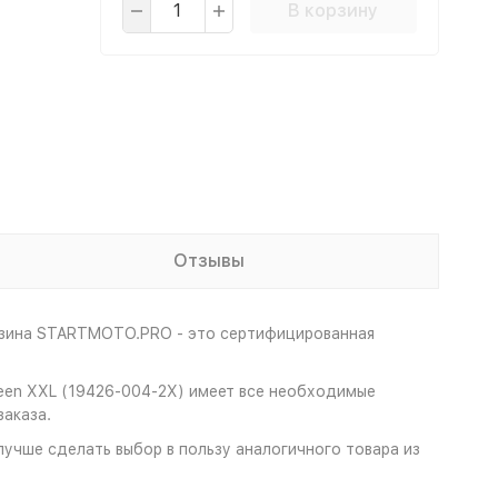
В корзину
Отзывы
газина STARTMOTO.PRO - это сертифицированная
reen XXL (19426-004-2X) имеет все необходимые
аказа.
лучше сделать выбор в пользу аналогичного товара из