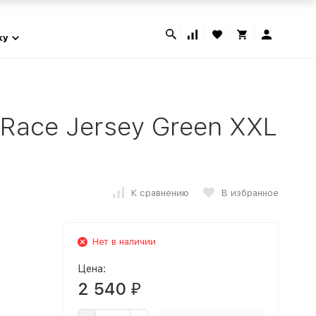
ky
Race Jersey Green XXL
К сравнению
В избранное
Нет в наличии
Цена:
2 540
₽