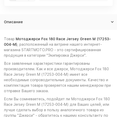
Описание
Товар
Мотоджерси Fox 180 Race Jersey Green M (17253-
004-M)
, расположенный на витрине нашего интернет-
магазина STARTMOTO.PRO - это сертифицированная
продукция в категории "Экипировка Джерси".
Все заявленные характеристики гарантированы
производителем. Как и все джерси, Мотоджерси Fox 180
Race Jersey Green M (17253-004-M) имеет все
необходимые сопроводительные документы. Качество и
комплектация товара проверяется нашим менеджером при
отправке Вашего заказа.
Если Вы сомневаетесь, подойдет ли Мотоджерси Fox 180
Race Jersey Green M (17253-004-M) для Ваших целей, или
лучше сделать выбор в пользу аналогичного товара из
группы "Джерси" - обратитесь к нашему консультанту по