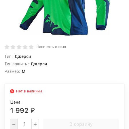
Написать отзыв
Тип:
Джерси
Тип защиты:
Джерси
Размер:
M
Нет в наличии
Цена:
1 992
₽
В корзину