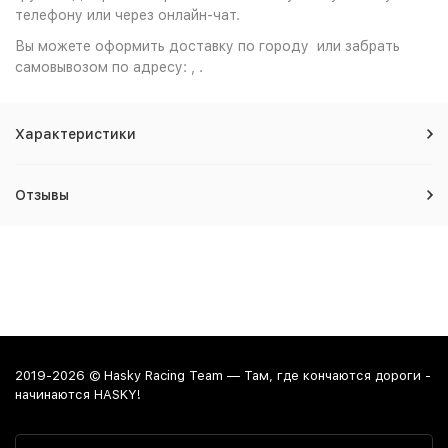
телефону или через онлайн-чат.
Вы можете оформить доставку по городу или забрать
самовывозом по адресу: , .
Характеристики
Отзывы
2019-2026 © Hasky Racing Team — Там, где кончаются дороги -
начинаются HASKY!