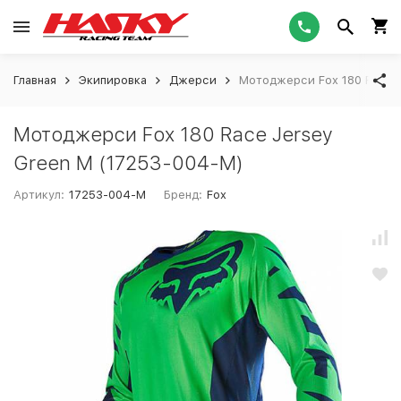
Главная
Экипировка
Джерси
Мотоджерси Fox 180 Race J
Мотоджерси Fox 180 Race Jersey
Green M (17253-004-M)
Артикул:
17253-004-M
Бренд:
Fox