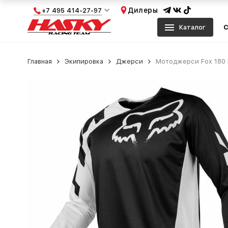
Дилеры
+7 495 414-27-97
Каталог
С
Главная
Экипировка
Джерси
Мотоджерси Fox 180 R