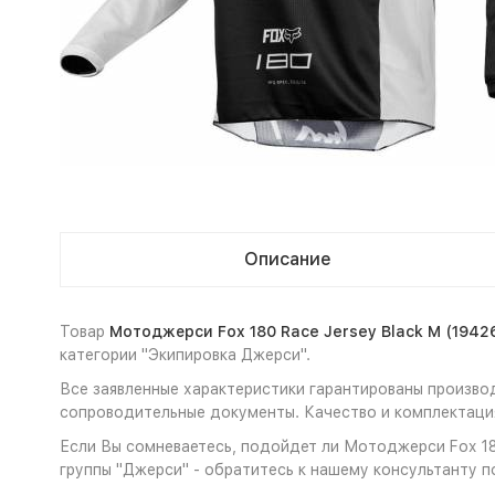
Описание
Товар
Мотоджерси Fox 180 Race Jersey Black M (1942
категории "Экипировка Джерси".
Все заявленные характеристики гарантированы производ
сопроводительные документы. Качество и комплектация
Если Вы сомневаетесь, подойдет ли Мотоджерси Fox 180
группы "Джерси" - обратитесь к нашему консультанту п