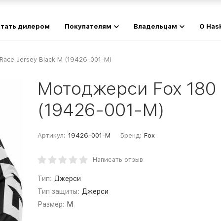
тать дилером
Покупателям
Владельцам
О Has
ace Jersey Black M (19426-001-M)
Мотоджерси Fox 180 
(19426-001-M)
Артикул:
19426-001-M
Бренд:
Fox
Написать отзыв
Тип:
Джерси
Тип защиты:
Джерси
Размер:
M