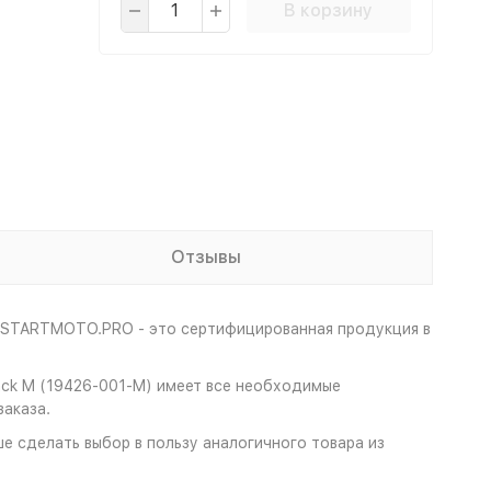
В корзину
Отзывы
а STARTMOTO.PRO - это сертифицированная продукция в
ack M (19426-001-M) имеет все необходимые
аказа.
е сделать выбор в пользу аналогичного товара из