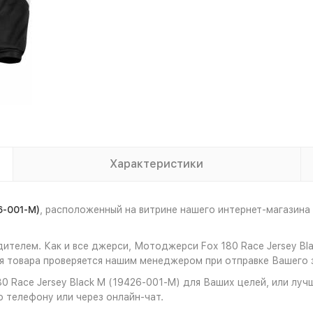
Характеристики
6-001-M)
, расположенный на витрине нашего интернет-магазин
ителем. Как и все джерси, Мотоджерси Fox 180 Race Jersey Bl
 товара проверяется нашим менеджером при отправке Вашего з
 Race Jersey Black M (19426-001-M) для Ваших целей, или лучш
о телефону или через онлайн-чат.