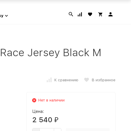
ky
Race Jersey Black M
К сравнению
В избранное
Нет в наличии
Цена:
2 540
₽