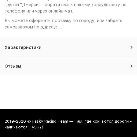
группы "Джерси" - обратитесь к нашему консультанту по
телефону или через онлайн-чат.
Вы можете оформить доставку по городу или забрать
самовывозом по адресу: , .
Характеристики
Отзывы
2019-2026 © Hasky Racing Team — Там, где кончаются дороги -
начинаются HASKY!