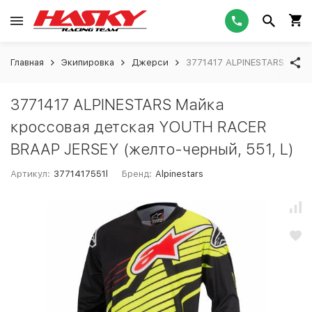
Главная
Экипировка
Джерси
3771417 ALPINESTARS Майка
3771417 ALPINESTARS Майка
кроссовая детская YOUTH RACER
BRAAP JERSEY (желто-черный, 551, L)
Артикул:
3771417551l
Бренд:
Alpinestars