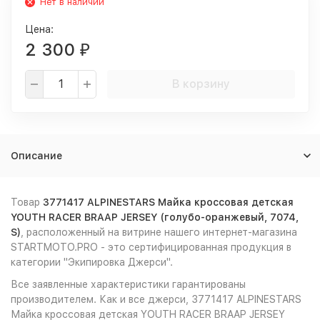
Нет в наличии
Цена:
2 300
₽
В корзину
Описание
Товар
3771417 ALPINESTARS Майка кроссовая детская
YOUTH RACER BRAAP JERSEY (голубо-оранжевый, 7074,
S)
, расположенный на витрине нашего интернет-магазина
STARTMOTO.PRO - это сертифицированная продукция в
категории "Экипировка Джерси".
Все заявленные характеристики гарантированы
производителем. Как и все джерси, 3771417 ALPINESTARS
Майка кроссовая детская YOUTH RACER BRAAP JERSEY