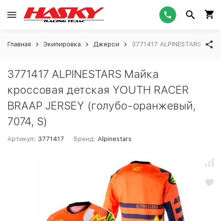
Главная
Экипировка
Джерси
3771417 ALPINESTARS Майк
3771417 ALPINESTARS Майка
кроссовая детская YOUTH RACER
BRAAP JERSEY (голубо-оранжевый,
7074, S)
Артикул:
3771417
Бренд:
Alpinestars