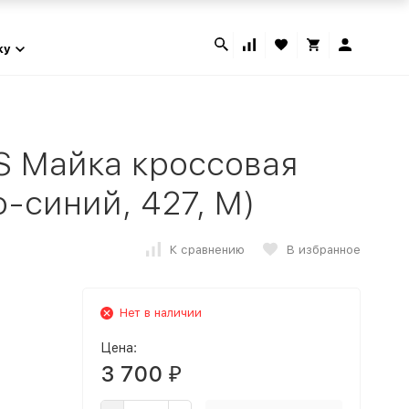
ky
S Майка кроссовая
-синий, 427, M)
К сравнению
В избранное
Нет в наличии
Цена:
3 700
₽