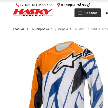
Дилеры
+7 495 414-27-97
Каталог
С
Главная
Экипировка
Джерси
3761015 ALPINESTARS