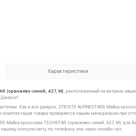
Характеристики
R (оранжево-синий, 427, M)
, расположенный на витрине наш
 Джерси".
дителем. Как и все джерси, 3761015 ALPINESTARS Майка кроссо
 комплектация товара проверяется нашим менеджером при отпр
RS Майка кроссовая TECHSTAR (оранжево-синий, 427, M) для Ва
к нашему консультанту по телефону или через онлайн-чат.