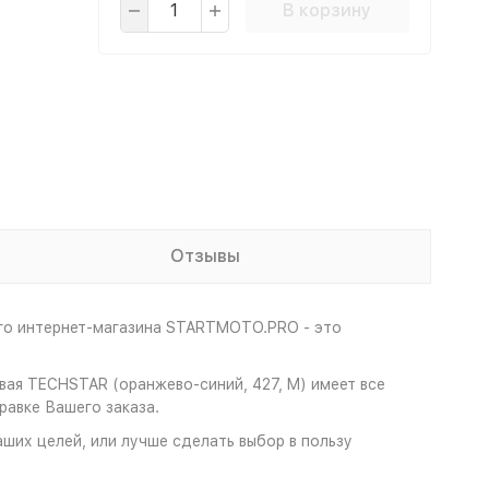
В корзину
Отзывы
его интернет-магазина STARTMOTO.PRO - это
вая TECHSTAR (оранжево-синий, 427, M) имеет все
авке Вашего заказа.
ших целей, или лучше сделать выбор в пользу