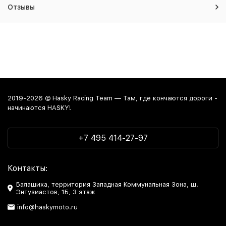
Отзывы
2019-2026 © Hasky Racing Team — Там, где кончаются дороги -
начинаются HASKY!
+7 495 414-27-97
Контакты:
Балашиха, территория Западная Коммунальная Зона, ш.
Энтузиастов, 1Б, 3 этаж
info@haskymoto.ru