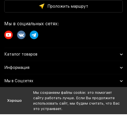
Проложить маршрут
Мы в социальных сетях:
Каталог товаров
Информация
Мы в Соцсетях
Мы сохраняем файлы cookie: это помогает
сайту работать лучше. Если Вы продолжите
Политика персональных данных
Хорошо
использовать сайт, мы будем считать, что Вас
Дистрибьютор:
это устраивает.
ИП Иванов Евгений Владимирович
ОГРНИП: 324508100729974
ИНН: 027313498020