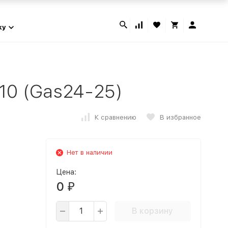
ky
10 (Gas24-25)
К сравнению
В избранное
Нет в наличии
Цена:
0
₽
В корзину