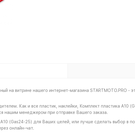
нный на витрине нашего интернет-магазина STARTMOTO.PRO - эт
ителем. Как и все пластик, наклейки, Комплект пластика A10 
ся нашим менеджером при отправке Вашего заказа.
A10 (Gas24-25) для Ваших целей, или лучше сделать выбор в пол
ерез онлайн-чат.