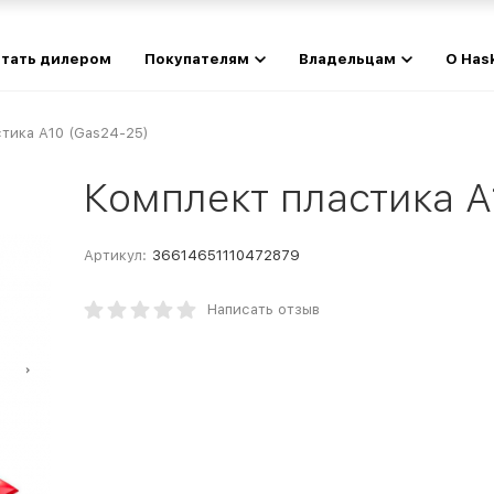
тать дилером
Покупателям
Владельцам
О Has
тика A10 (Gas24-25)
Комплект пластика A
Артикул:
36614651110472879
Написать отзыв