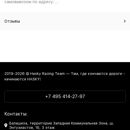
самовывозом по адресу: , .
Отзывы
2019-2026 © Hasky Racing Team — Там, где кончаются дороги -
начинаются HASKY!
+7 495 414-27-97
Контакты:
Балашиха, территория Западная Коммунальная Зона, ш.
Энтузиастов, 1Б, 3 этаж