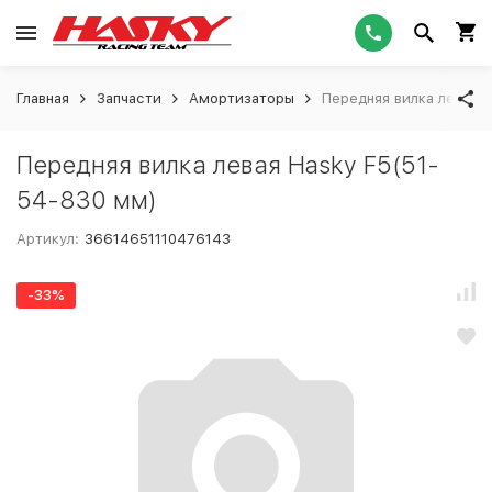
Главная
Запчасти
Амортизаторы
Передняя вилка левая 
Передняя вилка левая Hasky F5(51-
54-830 мм)
Артикул:
36614651110476143
-33%