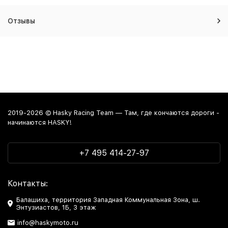
Отзывы
2019-2026 © Hasky Racing Team — Там, где кончаются дороги -
начинаются HASKY!
+7 495 414-27-97
Контакты:
Балашиха, территория Западная Коммунальная Зона, ш.
Энтузиастов, 1Б, 3 этаж
info@haskymoto.ru