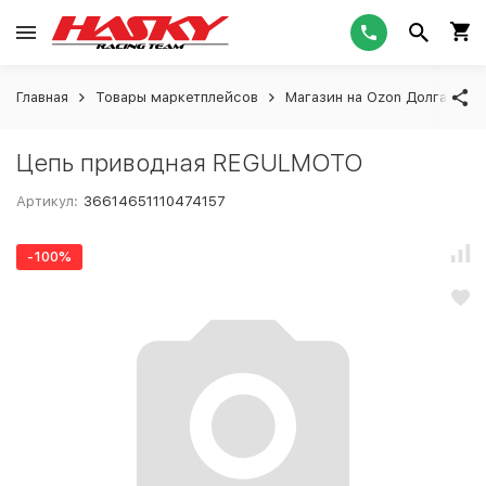
Главная
Товары маркетплейсов
Магазин на Ozon Долгашева
Цепь приводная REGULMOTO
Артикул:
36614651110474157
-100%