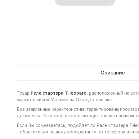
Описание
Товар
Реле стартера T-leopard
, расположенный на ви
маркетплейсов Магазин на Ozon Долгашева".
Все заявленные характеристики гарантированы производ
документы. Качество и комплектация товара проверяет
Если Вы сомневаетесь, подойдет ли Реле стартера T-le
- обратитесь к нашему консультанту по телефону или ч