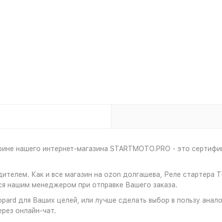
трине нашего интернет-магазина STARTMOTO.PRO - это сертифиц
ителем. Как и все магазин на ozon долгашева, Реле стартера 
ся нашим менеджером при отправке Вашего заказа.
opard для Ваших целей, или лучше сделать выбор в пользу анал
ерез онлайн-чат.