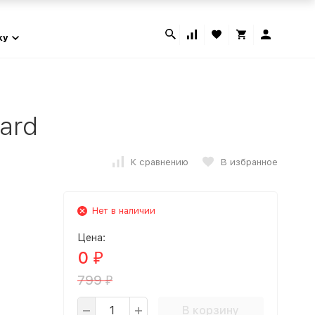
ky
ard
К сравнению
В избранное
Нет в наличии
Цена:
0
₽
799
₽
В корзину