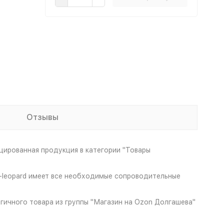
Отзывы
ированная продукция в категории "Товары
T-leopard имеет все необходимые сопроводительные
огичного товара из группы "Магазин на Ozon Долгашева"