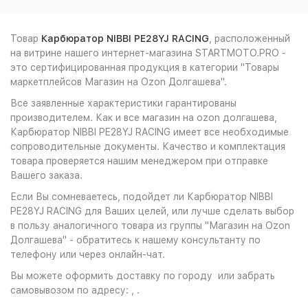
Товар
Карбюратор NIBBI PE28YJ RACING
, расположенный
на витрине нашего интернет-магазина STARTMOTO.PRO -
это сертифицированная продукция в категории "Товары
маркетплейсов Магазин на Ozon Долгашева".
Все заявленные характеристики гарантированы
производителем. Как и все магазин на ozon долгашева,
Карбюратор NIBBI PE28YJ RACING имеет все необходимые
сопроводительные документы. Качество и комплектация
товара проверяется нашим менеджером при отправке
Вашего заказа.
Если Вы сомневаетесь, подойдет ли Карбюратор NIBBI
PE28YJ RACING для Ваших целей, или лучше сделать выбор
в пользу аналогичного товара из группы "Магазин на Ozon
Долгашева" - обратитесь к нашему консультанту по
телефону или через онлайн-чат.
Вы можете оформить доставку по городу или забрать
самовывозом по адресу: , .