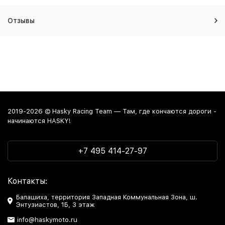
Отзывы
2019-2026 © Hasky Racing Team — Там, где кончаются дороги -
начинаются HASKY!
+7 495 414-27-97
Контакты:
Балашиха, территория Западная Коммунальная Зона, ш.
Энтузиастов, 1Б, 3 этаж
info@haskymoto.ru