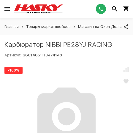
Главная
Товары маркетплейсов
Магазин на Ozon Долгашева
Карбюратор NIBBI PE28YJ RACING
Артикул:
36614651110474148
-100%