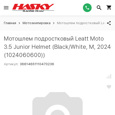
Главная
Мотоэкипировка
Мотошлем подростковый Leatt Moto
Мотошлем подростковый Leatt Moto
3.5 Junior Helmet (Black/White, M, 2024
(1024060600))
Артикул:
36614651110470236