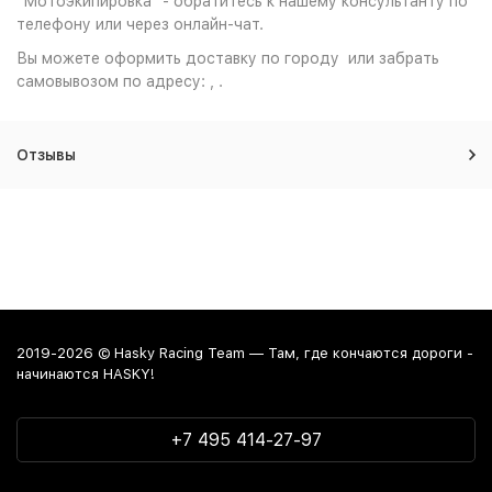
"Мотоэкипировка" - обратитесь к нашему консультанту по
телефону или через онлайн-чат.
Вы можете оформить доставку по городу или забрать
самовывозом по адресу: , .
Отзывы
2019-2026 © Hasky Racing Team — Там, где кончаются дороги -
начинаются HASKY!
+7 495 414-27-97